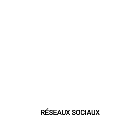
RÉSEAUX SOCIAUX
Prenez notre roue !