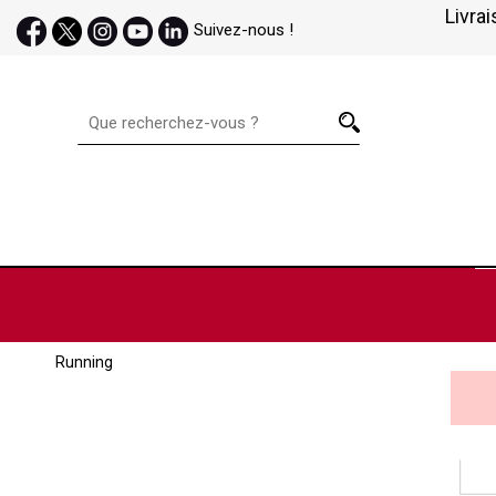
Livrai
Suivez-nous !
Running