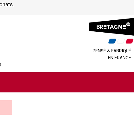
achats.
PENSÉ & FABRIQUÉ
EN FRANCE
B