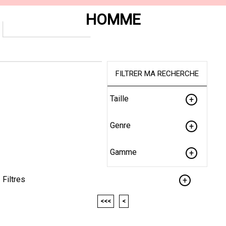
HOMME
FILTRER MA RECHERCHE
Taille
Genre
Gamme
Filtres
<<<
<