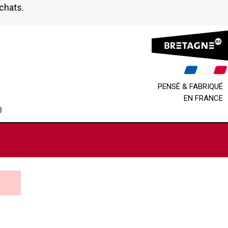
achats.
PENSÉ & FABRIQUÉ
EN FRANCE
B