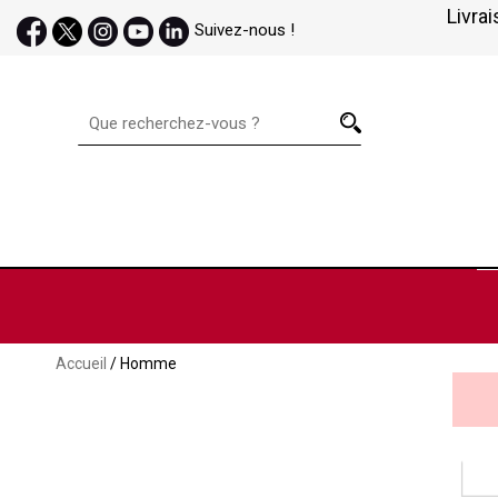
Livrai
Suivez-nous !
Accueil
/ Homme