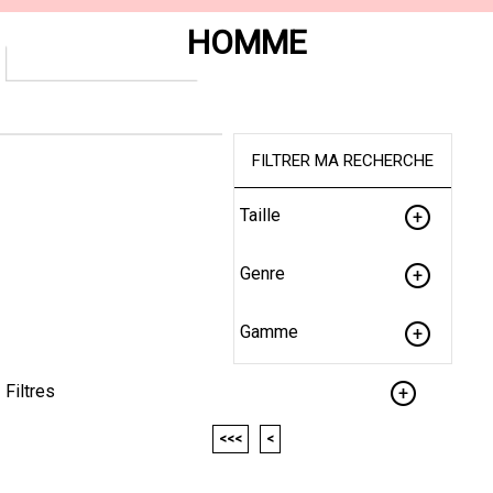
HOMME
FILTRER MA RECHERCHE
Taille
Genre
Gamme
Filtres
<<<
<