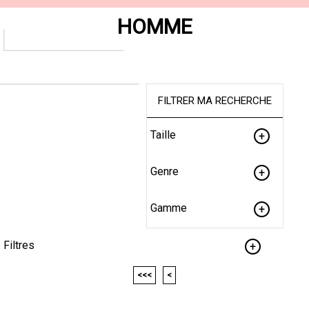
HOMME
FILTRER MA RECHERCHE
Taille
Genre
Gamme
Filtres
<<<
<