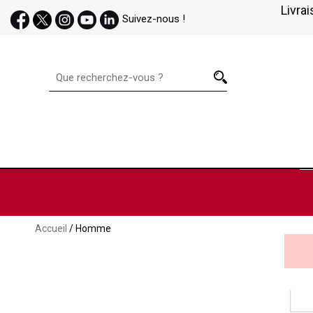
Livrai
Suivez-nous !
Accueil
/ Homme