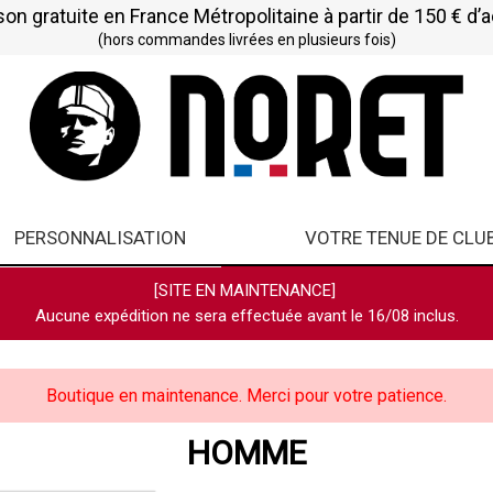
son gratuite en France Métropolitaine à partir de 150 € d’
(hors commandes livrées en plusieurs fois)
PERSONNALISATION
VOTRE TENUE DE CLU
[SITE EN MAINTENANCE]
Aucune expédition ne sera effectuée avant le 16/08 inclus.
Boutique en maintenance. Merci pour votre patience.
HOMME