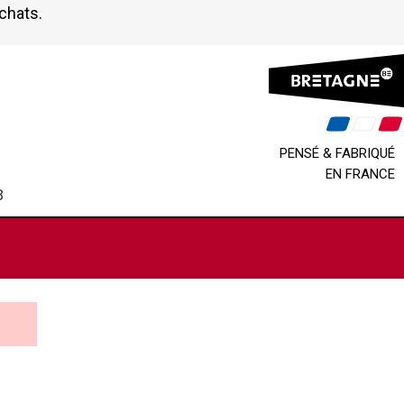
achats.
PENSÉ & FABRIQUÉ
EN FRANCE
B