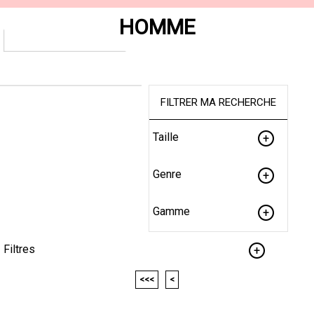
HOMME
FILTRER MA RECHERCHE
Taille
Genre
Gamme
Filtres
<<<
<