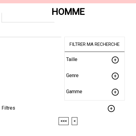
HOMME
FILTRER MA RECHERCHE
Taille
Genre
Gamme
Filtres
<<<
<