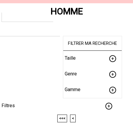
HOMME
FILTRER MA RECHERCHE
Taille
Genre
Gamme
Filtres
<<<
<