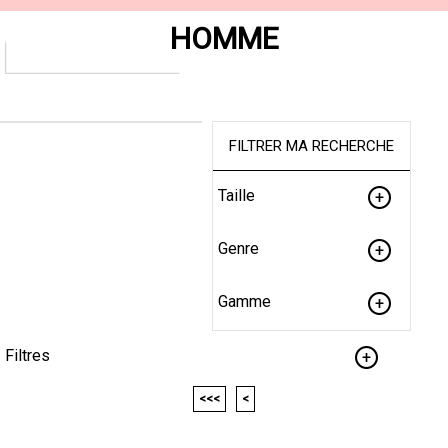
HOMME
FILTRER MA RECHERCHE
Taille
Genre
Gamme
Filtres
<<<
<