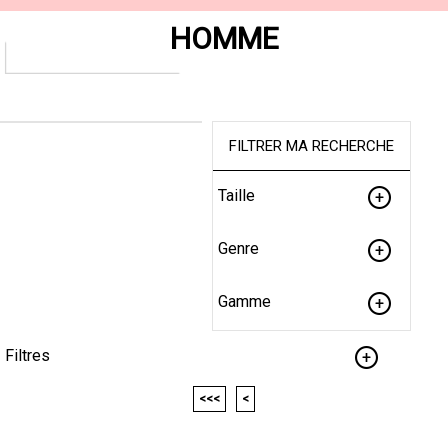
HOMME
FILTRER MA RECHERCHE
Taille
Genre
Gamme
Filtres
<<<
<