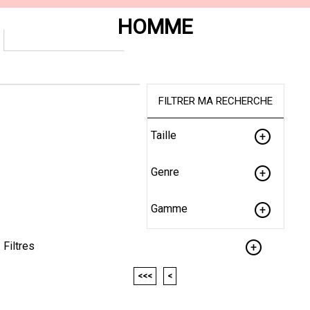
HOMME
FILTRER MA RECHERCHE
Taille
Genre
Gamme
Filtres
<<<
<