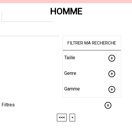
HOMME
FILTRER MA RECHERCHE
Taille
Genre
Gamme
Filtres
<<<
<