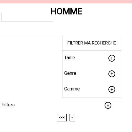
HOMME
FILTRER MA RECHERCHE
Taille
Genre
Gamme
Filtres
<<<
<