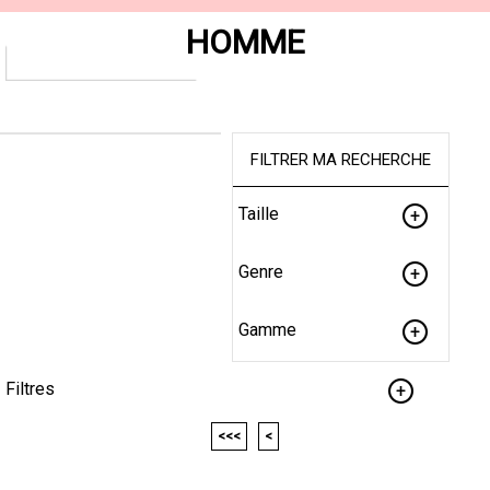
HOMME
FILTRER MA RECHERCHE
Taille
Genre
Gamme
Filtres
<<<
<