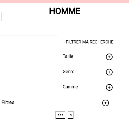
HOMME
FILTRER MA RECHERCHE
Taille
Genre
Gamme
Filtres
<<<
<