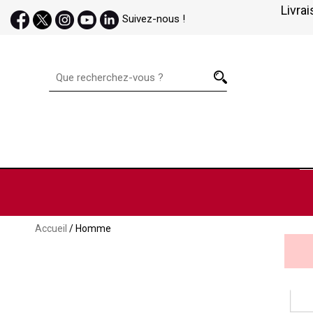
Livrai
Suivez-nous !
Accueil
/ Homme