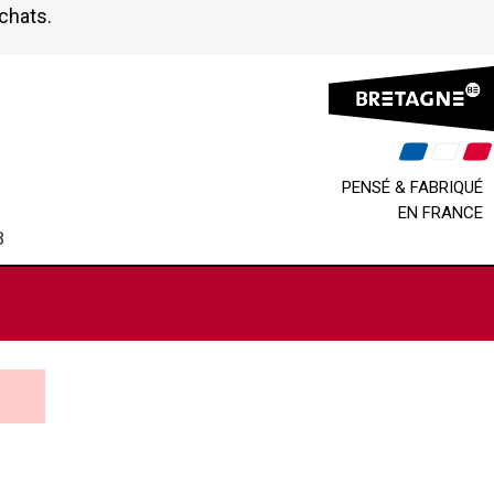
achats.
PENSÉ & FABRIQUÉ
EN FRANCE
B