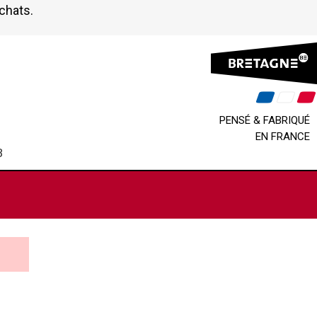
achats.
PENSÉ & FABRIQUÉ
EN FRANCE
B