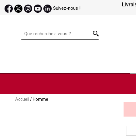
Livrai
Suivez-nous !
Accueil
/ Homme