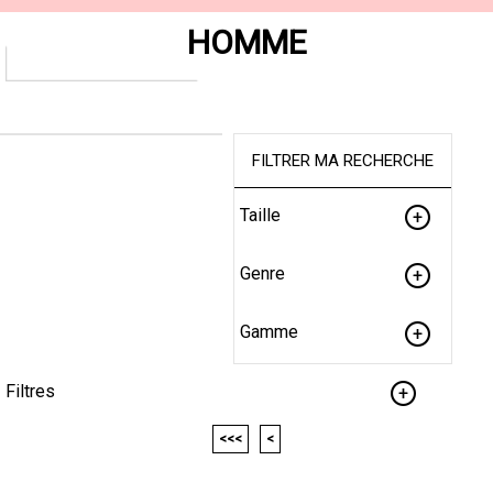
HOMME
FILTRER MA RECHERCHE
Taille
Genre
Gamme
Filtres
<<<
<