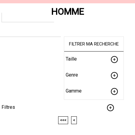
HOMME
FILTRER MA RECHERCHE
Taille
Genre
Gamme
Filtres
<<<
<