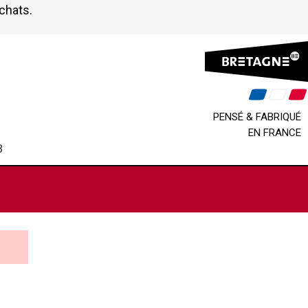
achats.
PENSÉ & FABRIQUÉ
EN FRANCE
B