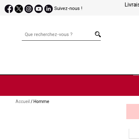
Livrai
Suivez-nous !
Accueil
/ Homme