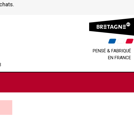
achats.
PENSÉ & FABRIQUÉ
EN FRANCE
B