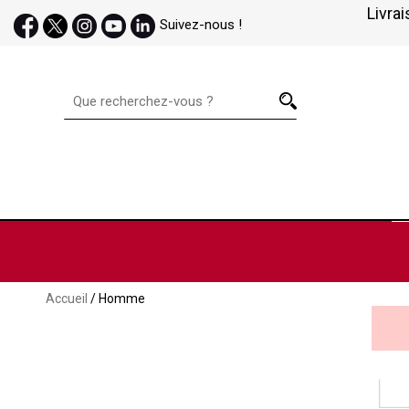
Livrai
Suivez-nous !
Accueil
/ Homme