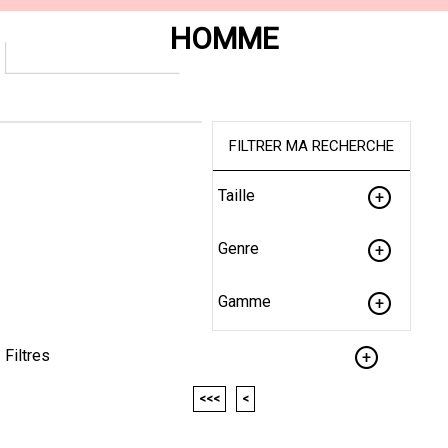
HOMME
FILTRER MA RECHERCHE
Taille
Genre
Gamme
Filtres
<<<
<