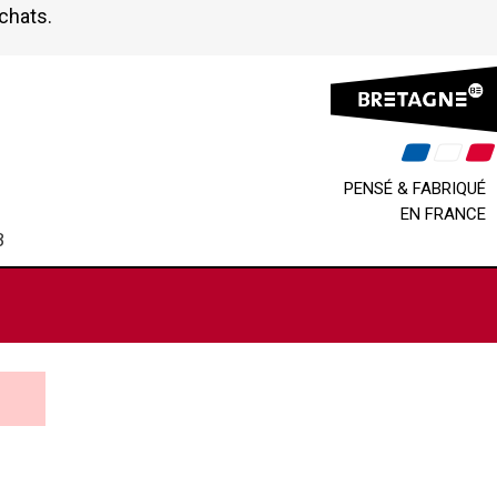
achats.
PENSÉ & FABRIQUÉ
EN FRANCE
B