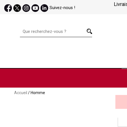
Livrai
Suivez-nous !
Accueil
/ Homme