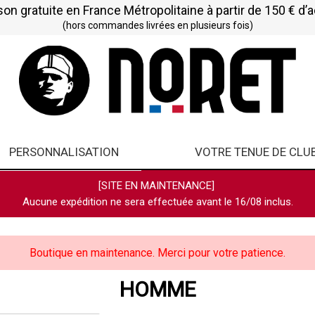
son gratuite en France Métropolitaine à partir de 150 € d’
(hors commandes livrées en plusieurs fois)
PERSONNALISATION
VOTRE TENUE DE CLU
[SITE EN MAINTENANCE]
Aucune expédition ne sera effectuée avant le 16/08 inclus.
Boutique en maintenance. Merci pour votre patience.
HOMME