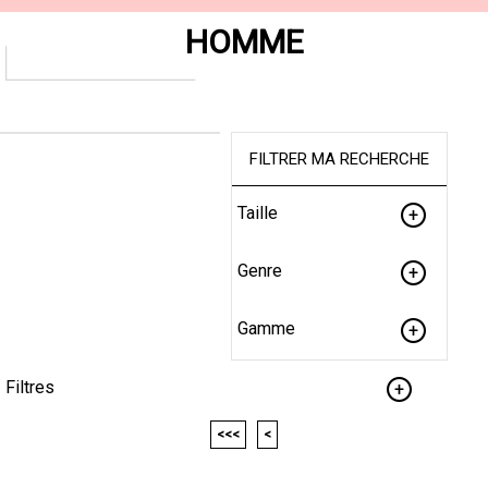
HOMME
FILTRER MA RECHERCHE
Taille
Genre
Gamme
Filtres
<<<
<