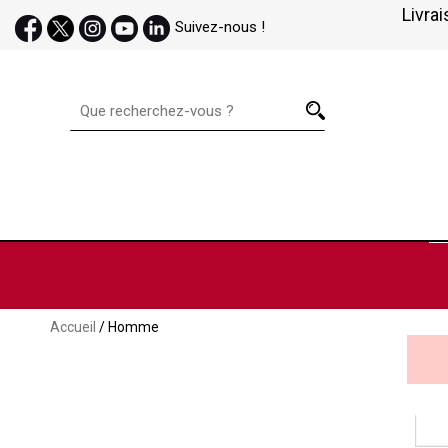
Livrai
Suivez-nous !
Accueil
/ Homme