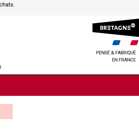
achats.
PENSÉ & FABRIQUÉ
EN FRANCE
B