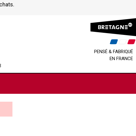
achats.
PENSÉ & FABRIQUÉ
EN FRANCE
B