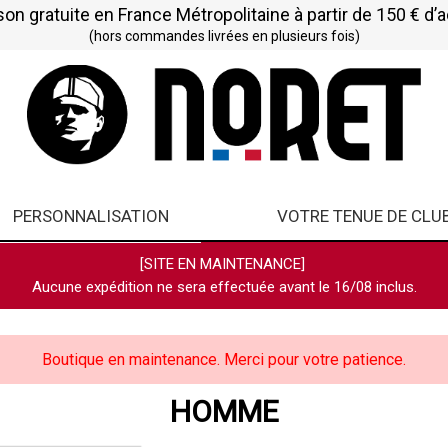
son gratuite en France Métropolitaine à partir de 150 € d’
(hors commandes livrées en plusieurs fois)
PERSONNALISATION
VOTRE TENUE DE CLU
[SITE EN MAINTENANCE]
Aucune expédition ne sera effectuée avant le 16/08 inclus.
Boutique en maintenance. Merci pour votre patience.
HOMME