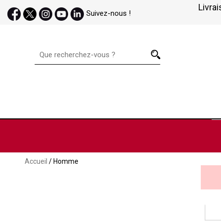
Livrai
Suivez-nous !
Accueil
/ Homme