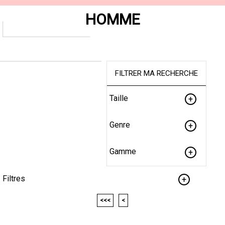
HOMME
FILTRER MA RECHERCHE
Taille
Genre
Gamme
Filtres
<<<
<