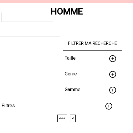
HOMME
FILTRER MA RECHERCHE
Taille
Genre
Gamme
Filtres
<<<
<