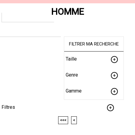
HOMME
FILTRER MA RECHERCHE
Taille
Genre
Gamme
Filtres
<<<
<