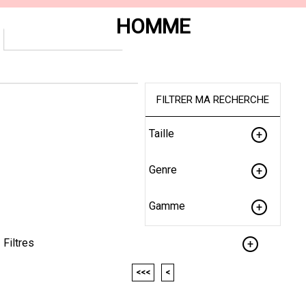
HOMME
FILTRER MA RECHERCHE
Taille
Genre
Gamme
Filtres
<<<
<