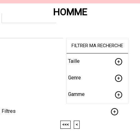
HOMME
FILTRER MA RECHERCHE
Taille
Genre
Gamme
Filtres
<<<
<