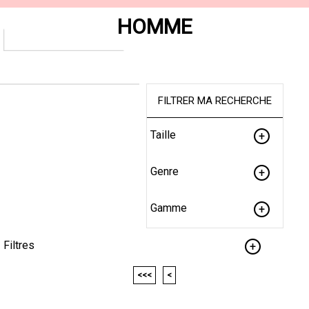
HOMME
FILTRER MA RECHERCHE
Taille
Genre
Gamme
Filtres
<<<
<