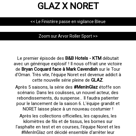
GLAZ X NORET
<< Le Finistère passe en vigilance Bleue
Zoom sur Arvor Roller Sport >>
Le premier épisode des
B&B Hotels - KTM
débutait
avec un générique explosif ! Il nous offrait une victoire
de
Bryan Coquard face à Mark Cavendish
sur le Tour
d'Oman. Très vite, l'équipe Noret est devenue addict à
cette nouvelle série pleine de
GLAZ
.
Après 5 saisons, la série des
#MenInGlaz
étoffe son
scénario. Dans les coulisses, un nouvel acteur, des
rebondissements, du suspense... Il faudra patienter
pour le lancement de la saison 6. L'équipe grandit et
NORET laisse place à un nouveau costumier !
Après les collections officielles, les capsules, les
kilomètres de fils et de tissus, les bornes sur
l'asphalte en test et en courses, l'équipe Noret et les
#MenInGlaz ont décidé ensemble d'arrêter leur