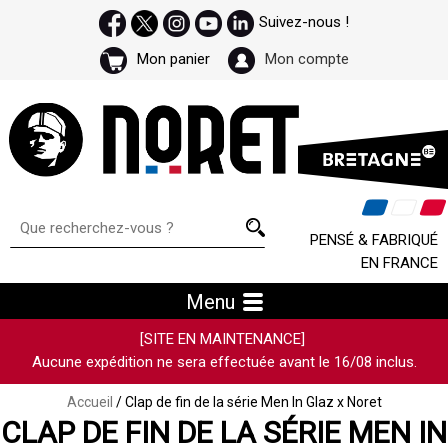
Suivez-nous !
Mon panier
Mon compte
PENSÉ & FABRIQUÉ
EN FRANCE
Menu
[SITE EN MAINTENANCE]
Aucune expédition ne sera effectuée avant le 16/08 inclus.
Accueil
/ Clap de fin de la série Men In Glaz x Noret
CLAP DE FIN DE LA SÉRIE MEN IN