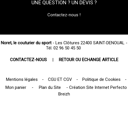
UNE QUESTION ? UN DEVIS ?
Contactez-nous !
Noret, le couturier du sport
- Les Clôtures 22400 SAINT-DENOUAL -
Tél. 02 96 50 45 50
CONTACTEZ-NOUS
|
RETOUR OU ECHANGE ARTICLE
Mentions légales
-
CGU ET CGV
-
Politique de Cookies
-
Mon panier
-
Plan du Site
-
Création Site Internet Perfecto
Breizh