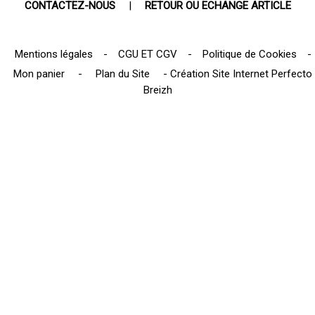
CONTACTEZ-NOUS
|
RETOUR OU ECHANGE ARTICLE
Mentions légales
-
CGU ET CGV
-
Politique de Cookies
-
Mon panier
-
Plan du Site
-
Création Site Internet Perfecto
Breizh