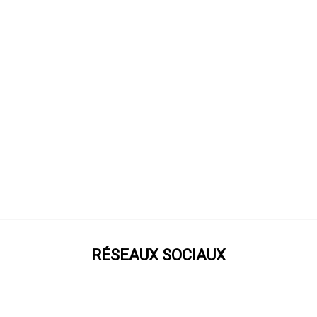
RÉSEAUX SOCIAUX
Prenez notre roue !