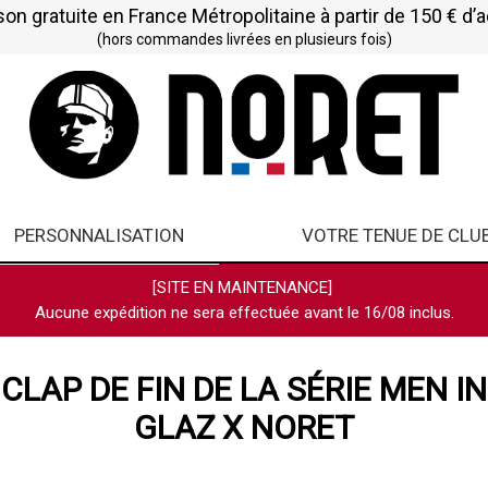
son gratuite en France Métropolitaine à partir de 150 € d’
(hors commandes livrées en plusieurs fois)
PERSONNALISATION
VOTRE TENUE DE CLU
[SITE EN MAINTENANCE]
Aucune expédition ne sera effectuée avant le 16/08 inclus.
CLAP DE FIN DE LA SÉRIE MEN IN
GLAZ X NORET