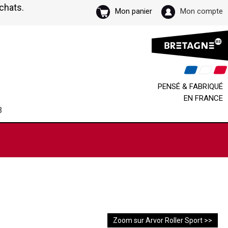
achats.
Mon panier
Mon compte
PENSÉ & FABRIQUÉ
EN FRANCE
B
Zoom sur Arvor Roller Sport >>