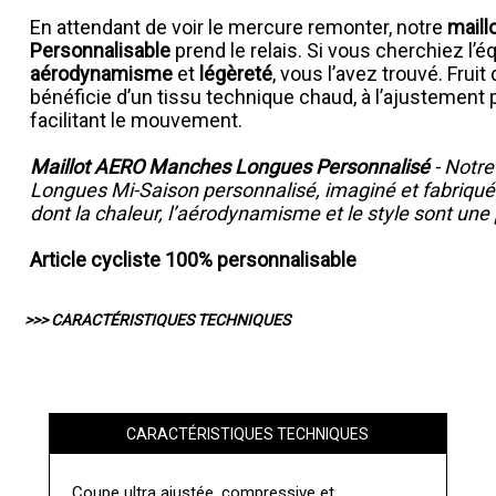
En attendant de voir le mercure remonter, notre
mail
Personnalisable
prend le relais. Si vous cherchiez l’é
aérodynamisme
et
légèreté
, vous l’avez trouvé. Frui
bénéficie d’un tissu technique chaud, à l’ajustement
facilitant le mouvement.
Maillot AERO Manches Longues Personnalisé
- Notr
Longues Mi-Saison personnalisé, imaginé et fabriqué
dont la chaleur, l’aérodynamisme et le style sont une p
Article cycliste 100% personnalisable
>>> CARACTÉRISTIQUES TECHNIQUES
CARACTÉRISTIQUES TECHNIQUES
Coupe ultra ajustée, compressive et