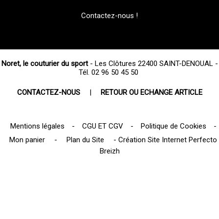
Contactez-nous !
Noret, le couturier du sport
- Les Clôtures 22400 SAINT-DENOUAL -
Tél. 02 96 50 45 50
CONTACTEZ-NOUS
|
RETOUR OU ECHANGE ARTICLE
Mentions légales
-
CGU ET CGV
-
Politique de Cookies
-
Mon panier
-
Plan du Site
-
Création Site Internet Perfecto
Breizh