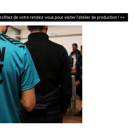
rofitez de votre rendez-vous pour visiter l'atelier de production ! >>