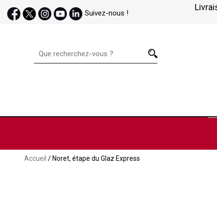
Livrai
Suivez-nous !
Accueil
/ Noret, étape du Glaz Express