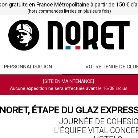
son gratuite en France Métropolitaine à partir de 150 € d’
(hors commandes livrées en plusieurs fois)
PERSONNALISATION
VOTRE TENUE DE CLU
[SITE EN MAINTENANCE]
Aucune expédition ne sera effectuée avant le 16/08 inclus.
NORET, ÉTAPE DU GLAZ EXPRES
JOURNÉE DE COHÉSI
L'ÉQUIPE VITAL CONCE