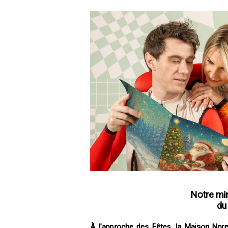
Notre mi
du
À l’approche des Fêtes, la Maison Nore