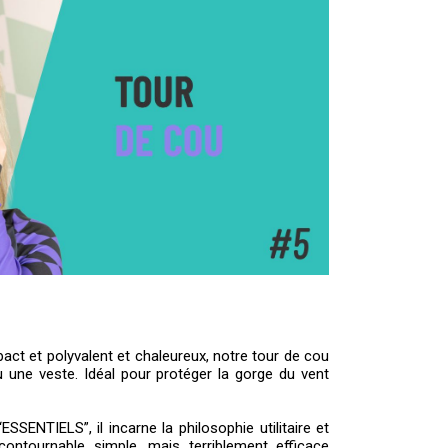
ct et polyvalent et chaleureux, notre tour de cou
 une veste. Idéal pour protéger la gorge du vent
SENTIELS”, il incarne la philosophie utilitaire et
contournable simple, mais terriblement efficace