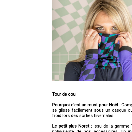
Tour de cou
Pourquoi c’est un must pour Noël
: Compa
se glisse facilement sous un casque ou
froid lors des sorties hivernales.
Le petit plus Noret
: Issu de la gamme “ES
polyvalente de nos accessoires. Un in