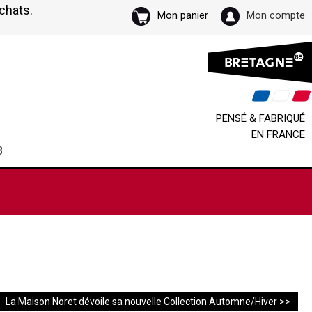
achats.
Mon panier
Mon compte
PENSÉ & FABRIQUÉ
EN FRANCE
B
La Maison Noret dévoile sa nouvelle Collection Automne/Hiver >>