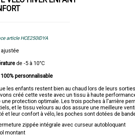
NFORT
ce article HCE250IDYA
e
ajustée
rature
de -5 à 10°C
e 100% personnalisable
ue les enfants restent bien au chaud lors de leurs sortie
vons créé cette veste avec un tissu à haute performanc
 une protection optimale. Les trois poches à l'arrière per
iels, et le tissu velours au dos assure une meilleure venti
té et leur confort à vélo, les poches sont dotées de band
ermeture zippée intégrale avec curseur autobloquant
ol montant