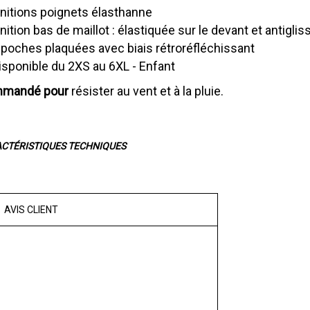
initions poignets élasthanne
inition bas de maillot : élastiquée sur le devant et antiglis
 poches plaquées avec biais rétroréfléchissant
isponible du 2XS au 6XL - Enfant
mandé pour
résister au vent et à la pluie.
ACTÉRISTIQUES TECHNIQUES
AVIS CLIENT