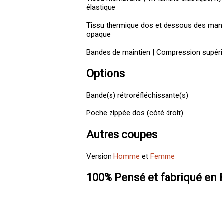
élastique
Tissu thermique dos et dessous des manch
opaque
Bandes de maintien | Compression supérie
Options
Bande(s) rétroréfléchissante(s)
Poche zippée dos (côté droit)
Autres coupes
Version
Homme
et
Femme
100% Pensé et fabriqué en