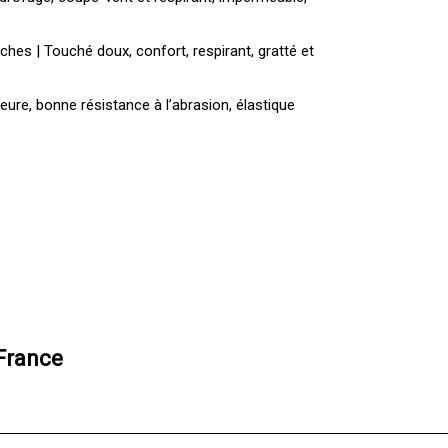
es | Touché doux, confort, respirant, gratté et
ure, bonne résistance à l’abrasion, élastique
 France