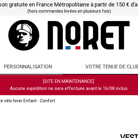
son gratuite en France Métropolitaine à partir de 150 € d’
(hors commandes livrées en plusieurs fois)
PERSONNALISATION
VOTRE TENUE DE CLU
[SITE EN MAINTENANCE]
Aucune expédition ne sera effectuée avant le 16/08 inclus.
e vélo hiver Enfant - Confort
VEST