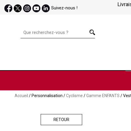
Livrai
Suivez-nous !
Accueil
/ Personnalisation /
Cyclisme
/
Gamme ENFANTS
/ Vest
RETOUR