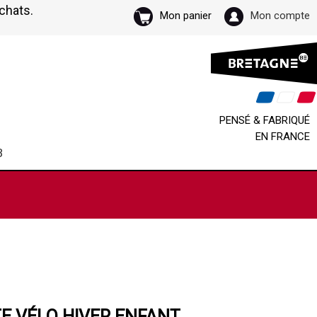
achats.
Mon panier
Mon compte
PENSÉ & FABRIQUÉ
EN FRANCE
B
E VÉLO HIVER ENFANT