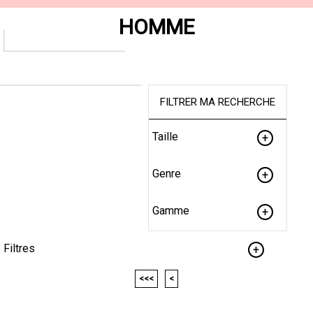
HOMME
FILTRER MA RECHERCHE
Taille
Genre
Gamme
Filtres
<<<
<