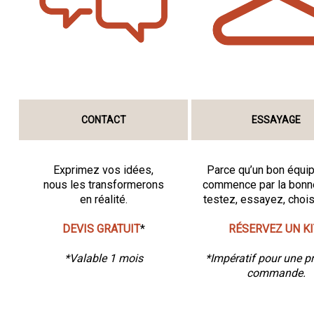
CONTACT
ESSAYAGE
Exprimez vos idées,
Parce qu’un bon équi
nous les transformerons
commence par la bonne 
en réalité.
testez, essayez, choi
DEVIS GRATUIT
*
RÉSERVEZ UN KI
*Valable 1 mois
*Impératif pour une p
commande.