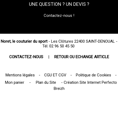
UNE QUESTION ? UN DEVIS ?
Contactez-nous !
Noret, le couturier du sport
- Les Clôtures 22400 SAINT-DENOUAL -
Tél. 02 96 50 45 50
CONTACTEZ-NOUS
|
RETOUR OU ECHANGE ARTICLE
Mentions légales
-
CGU ET CGV
-
Politique de Cookies
-
Mon panier
-
Plan du Site
-
Création Site Internet Perfecto
Breizh