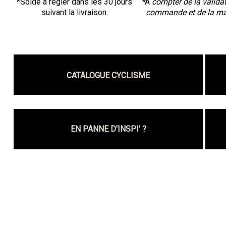
*Solde à régler dans les 30 jours
*
À
compter de la validat
suivant la livraison.
commande et de la ma
CATALOGUE CYCLISME
EN PANNE D'INSPI' ?