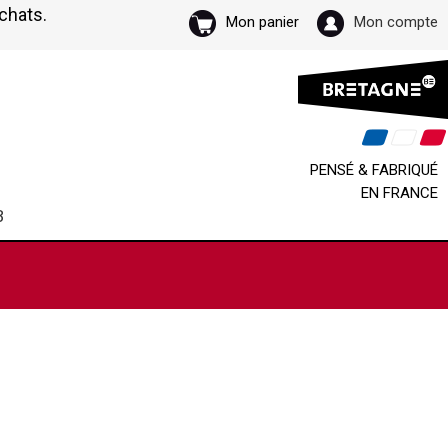
achats.
Mon panier
Mon compte
PENSÉ & FABRIQUÉ
EN FRANCE
B