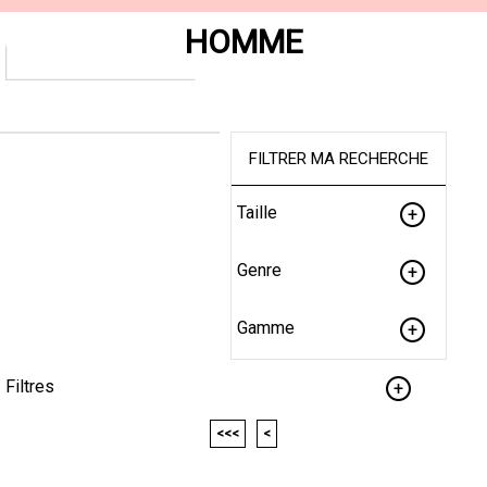
HOMME
FILTRER MA RECHERCHE
Taille
Genre
Gamme
Filtres
<<<
<