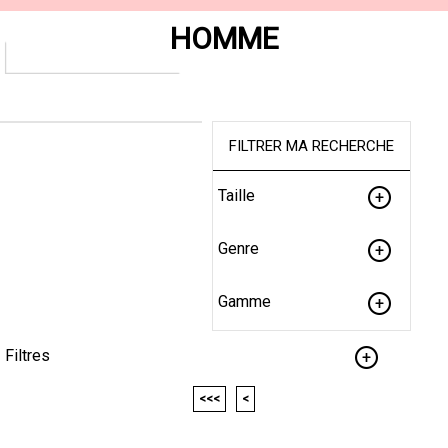
HOMME
FILTRER MA RECHERCHE
Taille
Genre
Gamme
Filtres
<<<
<