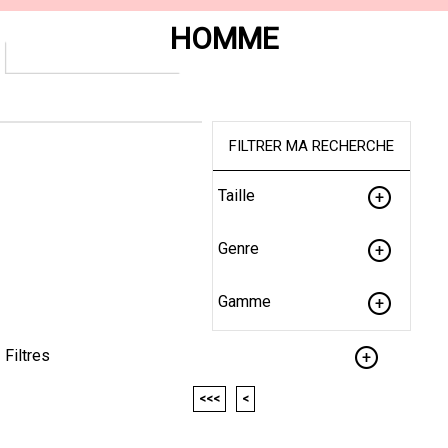
HOMME
FILTRER MA RECHERCHE
Taille
Genre
Gamme
Filtres
<<<
<